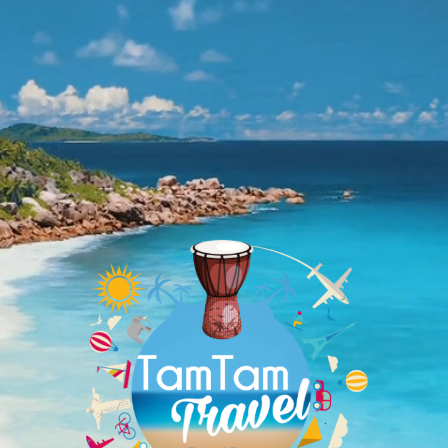
Lecteur
vidéo