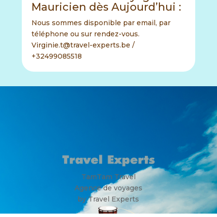
Mauricien dès Aujourd’hui :
Nous sommes disponible par email, par
téléphone ou sur rendez-vous.
Virginie.t@travel-experts.be /
+32499085518
TamTam Travel
Agence de voyages
by Travel Experts