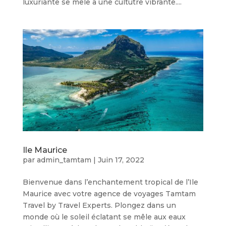
luxuriante se mêle à une cultutre vibrante....
Ile Maurice
par
admin_tamtam
|
Juin 17, 2022
Bienvenue dans l’enchantement tropical de l’Ile
Maurice avec votre agence de voyages Tamtam
Travel by Travel Experts. Plongez dans un
monde où le soleil éclatant se mêle aux eaux